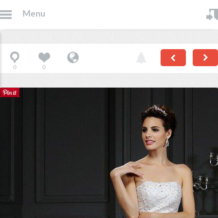
Menu
0
0