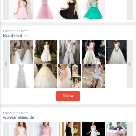
Other pins from
Brautkleid
799
Follow
Other pins from
www.mekleid.de