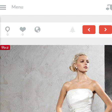
Menu
0
0